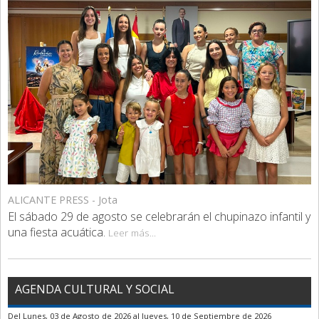
ALICANTE PRESS - Jota
El sábado 29 de agosto se celebrarán el chupinazo infantil y
una fiesta acuática.
Leer más...
AGENDA CULTURAL Y SOCIAL
Del
Lunes, 03 de Agosto de 2026
al
Jueves, 10 de Septiembre de 2026