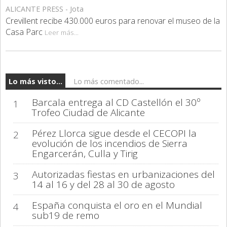
ALICANTE PRESS - Jota
Crevillent recibe 430.000 euros para renovar el museo de la
Casa Parc
Leer más...
Lo más visto...
Lo más comentado...
Barcala entrega al CD Castellón el 30º
1
Trofeo Ciudad de Alicante
Pérez Llorca sigue desde el CECOPI la
2
evolución de los incendios de Sierra
Engarcerán, Culla y Tirig
Autorizadas fiestas en urbanizaciones del
3
14 al 16 y del 28 al 30 de agosto
España conquista el oro en el Mundial
4
sub19 de remo