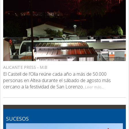
ALICANTE PRESS - M.B
El Castell de l’Olla reúne cada año a más de 50.000
personas en Altea durante el sábado de agosto más
cercano a la festividad de San Lorenzo.
Leer más...
SUCESOS