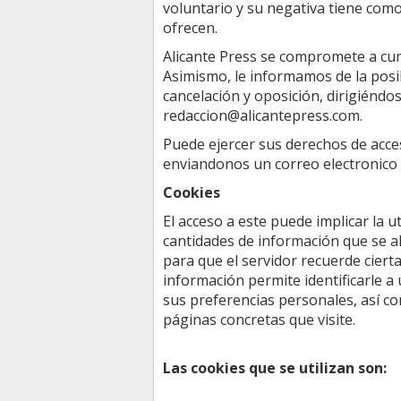
voluntario y su negativa tiene como
ofrecen.
Alicante Press se compromete a cump
Asimismo, le informamos de la posibi
cancelación y oposición, dirigiéndose
redaccion@alicantepress.com.
Puede ejercer sus derechos de acces
enviandonos un correo electronico
Cookies
El acceso a este puede implicar la 
cantidades de información que se a
para que el servidor recuerde ciert
información permite identificarle 
sus preferencias personales, así c
páginas concretas que visite.
Las cookies que se utilizan son: