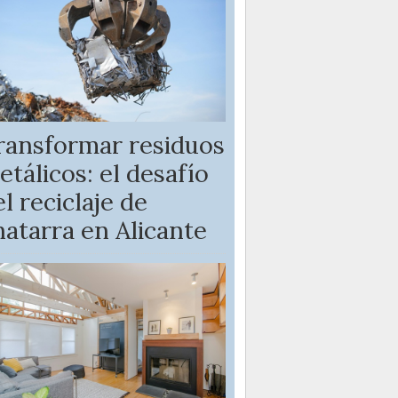
ransformar residuos
etálicos: el desafío
l reciclaje de
hatarra en Alicante