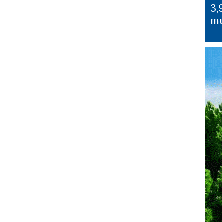
3,
mu