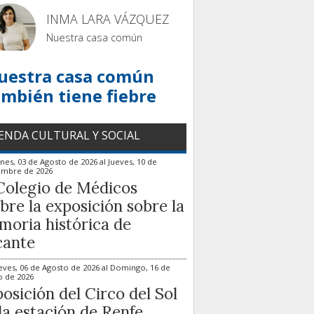
INMA LARA VÁZQUEZ
Nuestra casa común
uestra casa común
ambién tiene fiebre
ENDA CULTURAL Y SOCIAL
nes, 03 de Agosto de 2026
al
Jueves, 10 de
embre de 2026
Colegio de Médicos
bre la exposición sobre la
oria histórica de
cante
eves, 06 de Agosto de 2026
al
Domingo, 16 de
o de 2026
osición del Circo del Sol
la estación de Renfe