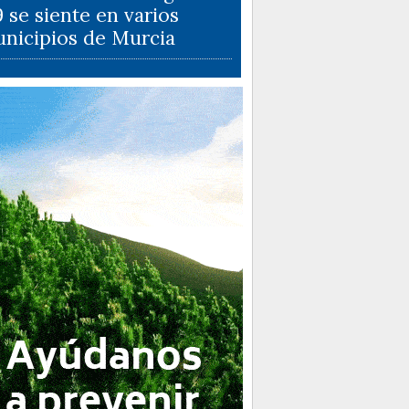
9 se siente en varios
nicipios de Murcia