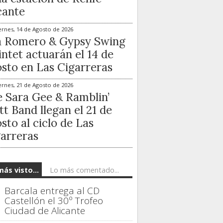
cante
ernes, 14 de Agosto de 2026
a Romero & Gypsy Swing
ntet actuarán el 14 de
sto en Las Cigarreras
ernes, 21 de Agosto de 2026
 Sara Gee & Ramblin’
t Band llegan el 21 de
sto al ciclo de Las
arreras
más visto...
Lo más comentado...
Barcala entrega al CD
Castellón el 30º Trofeo
Ciudad de Alicante