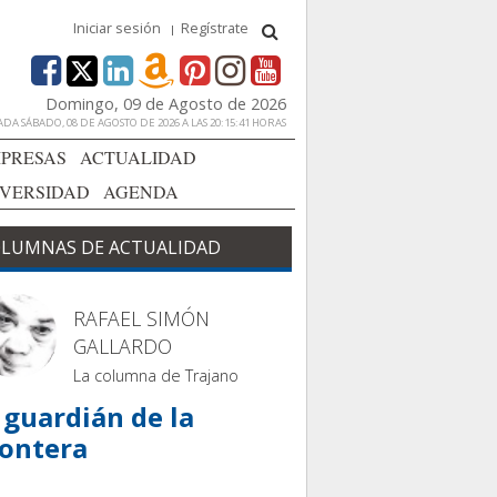
Iniciar sesión
Regístrate
Domingo, 09 de Agosto de 2026
DA SÁBADO, 08 DE AGOSTO DE 2026 A LAS 20:15:41 HORAS
PRESAS
ACTUALIDAD
IVERSIDAD
AGENDA
LUMNAS DE ACTUALIDAD
RAFAEL SIMÓN
GALLARDO
La columna de Trajano
 guardián de la
rontera