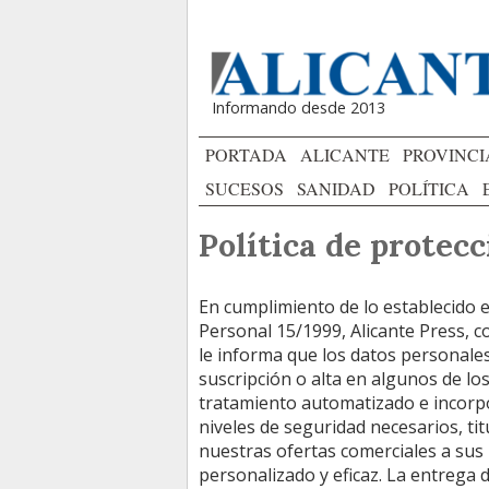
Informando desde 2013
PORTADA
ALICANTE
PROVINCI
SUCESOS
SANIDAD
POLÍTICA
Política de protecc
En cumplimiento de lo establecido 
Personal 15/1999, Alicante Press, c
le informa que los datos personale
suscripción o alta en algunos de los
tratamiento automatizado e incorpo
niveles de seguridad necesarios, ti
nuestras ofertas comerciales a sus 
personalizado y eficaz. La entrega d