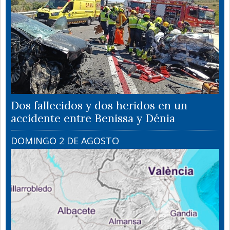
Dos fallecidos y dos heridos en un
accidente entre Benissa y Dénia
DOMINGO 2 DE AGOSTO