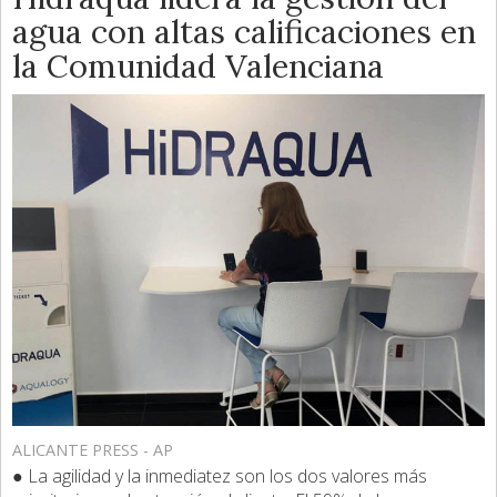
agua con altas calificaciones en
la Comunidad Valenciana
ALICANTE PRESS - AP
● La agilidad y la inmediatez son los dos valores más