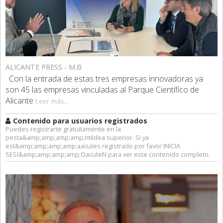
ALICANTE PRESS - M.B
. Con la entrada de estas tres empresas innovadoras ya
son 45 las empresas vinculadas al Parque Científico de
Alicante
Leer más...
Contenido para usuarios registrados
Puedes registrarte gratuitamente en la
pesta&amp;amp;amp;amp;ntildea superior. Si ya
est&amp;amp;amp;amp;aacutes registrado por favor INICIA
SESI&amp;amp;amp;amp;OacuteN para ver este contenido completo.