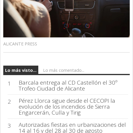
ALICANTE PRESS
Lo más visto...
Lo más comentado...
Barcala entrega al CD Castellón el 30º
1
Trofeo Ciudad de Alicante
Pérez Llorca sigue desde el CECOPI la
2
evolución de los incendios de Sierra
Engarcerán, Culla y Tirig
Autorizadas fiestas en urbanizaciones del
3
14 al 16 y del 28 al 30 de agosto