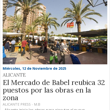
Miércoles, 12 de Noviembre de 2025
ALICANTE
El Mercado de Babel reubica 32
puestos por las obras en la
zona
ALICANTE PRESS - M.B
. Alicante inicia las obras para ejecutar el nuevo