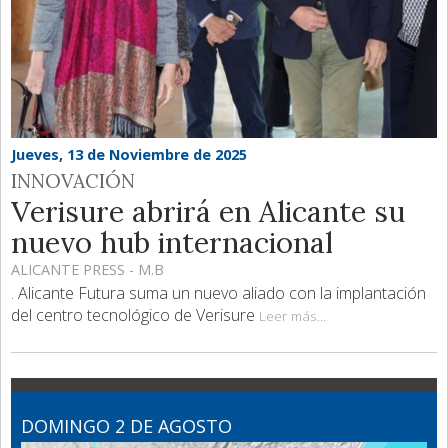
Jueves, 13 de Noviembre de 2025
INNOVACIÓN
Verisure abrirá en Alicante su
nuevo hub internacional
ALICANTE PRESS - M.B
. Alicante Futura suma un nuevo aliado con la implantación
del centro tecnológico de Verisure
Leer más...
DOMINGO 2 DE AGOSTO