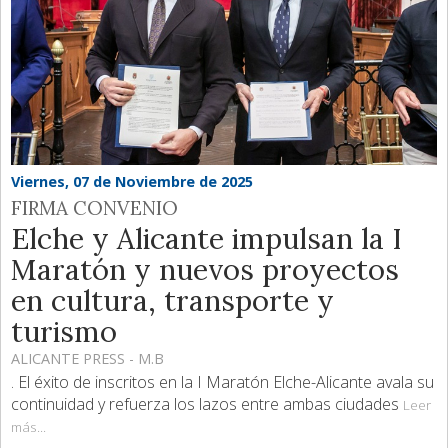
Viernes, 07 de Noviembre de 2025
FIRMA CONVENIO
Elche y Alicante impulsan la I
Maratón y nuevos proyectos
en cultura, transporte y
turismo
ALICANTE PRESS - M.B
. El éxito de inscritos en la I Maratón Elche-Alicante avala su
continuidad y refuerza los lazos entre ambas ciudades
Leer
más...