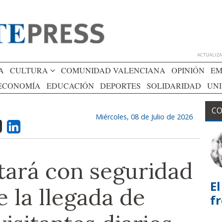
ACTUALIZAD
A
CULTURA
COMUNIDAD VALENCIANA
OPINIÓN
EM
ECONOMÍA
EDUCACIÓN
DEPORTES
SOLIDARIDAD
UN
CO
Miércoles, 08 de Julio de 2026
tará con seguridad
El
e la llegada de
f