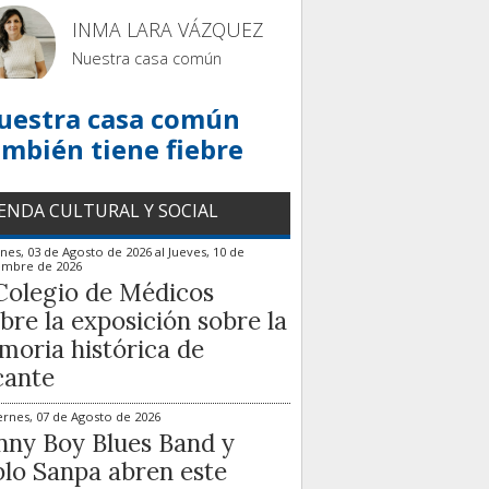
INMA LARA VÁZQUEZ
Nuestra casa común
uestra casa común
ambién tiene fiebre
ENDA CULTURAL Y SOCIAL
nes, 03 de Agosto de 2026
al
Jueves, 10 de
embre de 2026
Colegio de Médicos
bre la exposición sobre la
oria histórica de
cante
ernes, 07 de Agosto de 2026
ny Boy Blues Band y
lo Sanpa abren este