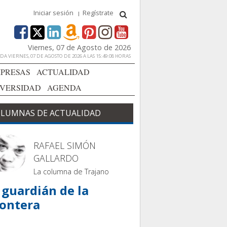
Iniciar sesión
Regístrate
Viernes, 07 de Agosto de 2026
A VIERNES, 07 DE AGOSTO DE 2026 A LAS 15:49:08 HORAS
PRESAS
ACTUALIDAD
IVERSIDAD
AGENDA
LUMNAS DE ACTUALIDAD
RAFAEL SIMÓN
GALLARDO
La columna de Trajano
 guardián de la
rontera