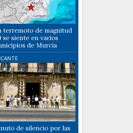
 terremoto de magnitud
9 se siente en varios
nicipios de Murcia
ICANTE
nuto de silencio por las