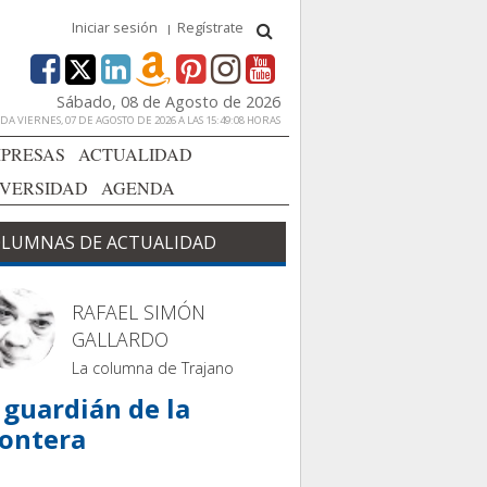
Iniciar sesión
Regístrate
Sábado, 08 de Agosto de 2026
A VIERNES, 07 DE AGOSTO DE 2026 A LAS 15:49:08 HORAS
PRESAS
ACTUALIDAD
IVERSIDAD
AGENDA
LUMNAS DE ACTUALIDAD
RAFAEL SIMÓN
GALLARDO
La columna de Trajano
 guardián de la
rontera