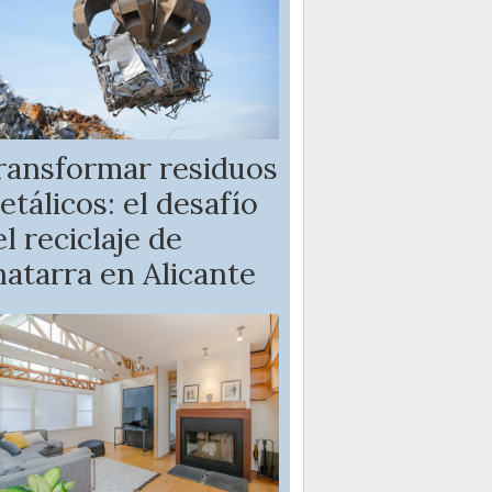
ransformar residuos
etálicos: el desafío
l reciclaje de
hatarra en Alicante