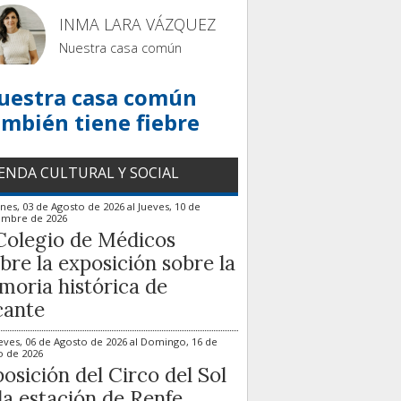
INMA LARA VÁZQUEZ
Nuestra casa común
uestra casa común
ambién tiene fiebre
ENDA CULTURAL Y SOCIAL
nes, 03 de Agosto de 2026
al
Jueves, 10 de
embre de 2026
Colegio de Médicos
bre la exposición sobre la
oria histórica de
cante
eves, 06 de Agosto de 2026
al
Domingo, 16 de
o de 2026
osición del Circo del Sol
la estación de Renfe