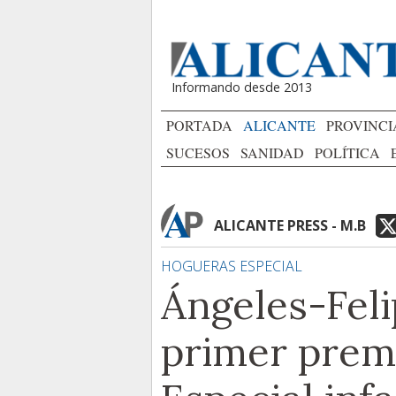
Informando desde 2013
PORTADA
ALICANTE
PROVINCI
SUCESOS
SANIDAD
POLÍTICA
ALICANTE PRESS - M.B
HOGUERAS ESPECIAL
Ángeles-Feli
primer premi