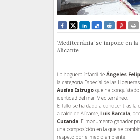
‘Mediterrània’ se impone en la 
Alicante
La hoguera infantil de
Ángeles-Feli
la categoría Especial de las Hogueras 
Ausías Estrugo
que ha conquistado a
identidad del mar Mediterráneo.
El fallo se ha dado a conocer tras la
alcalde de Alicante,
Luis Barcala
, ac
Cutanda
. El monumento ganador pre
una composición en la que se combina
respeto por el medio ambiente.