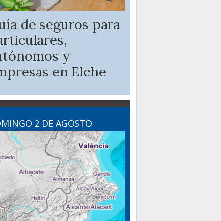
uía de seguros para
articulares,
utónomos y
mpresas en Elche
MINGO 2 DE AGOSTO