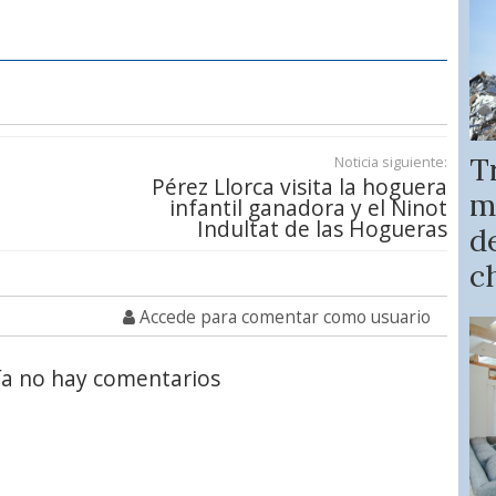
T
Noticia siguiente:
Pérez Llorca visita la hoguera
m
infantil ganadora y el Ninot
Indultat de las Hogueras
de
c
Accede para comentar como usuario
a no hay comentarios