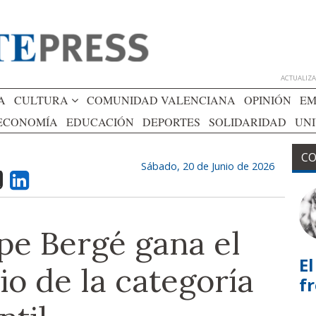
ACTUALIZAD
A
CULTURA
COMUNIDAD VALENCIANA
OPINIÓN
EM
ECONOMÍA
EDUCACIÓN
DEPORTES
SOLIDARIDAD
UN
CO
Sábado, 20 de Junio de 2026
pe Bergé gana el
El
o de la categoría
f