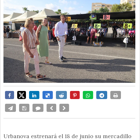
Urbanova estrenará el 18 de junio su mercadillo