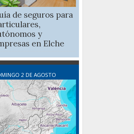
uía de seguros para
articulares,
utónomos y
mpresas en Elche
MINGO 2 DE AGOSTO