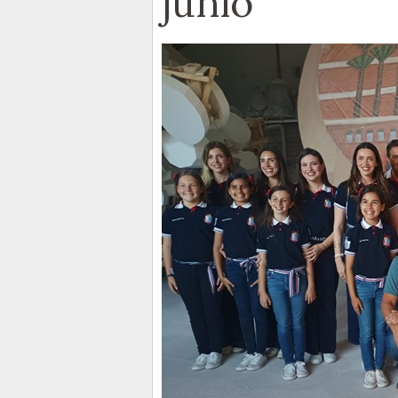
junio