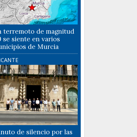
 terremoto de magnitud
9 se siente en varios
nicipios de Murcia
ICANTE
nuto de silencio por las