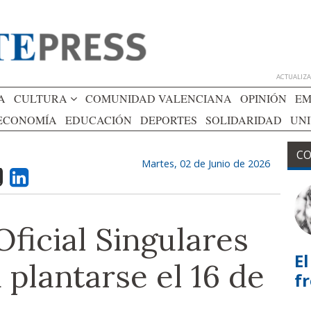
ACTUALIZAD
A
CULTURA
COMUNIDAD VALENCIANA
OPINIÓN
EM
ECONOMÍA
EDUCACIÓN
DEPORTES
SOLIDARIDAD
UN
CO
Martes, 02 de Junio de 2026
ficial Singulares
El
plantarse el 16 de
f