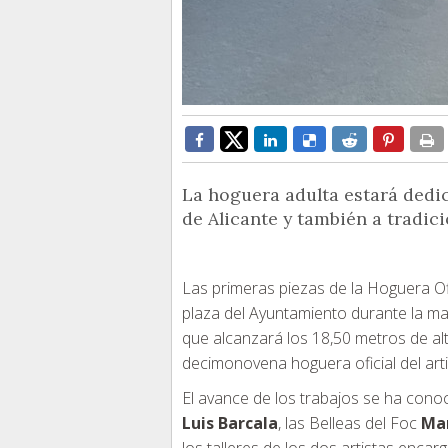
La hoguera adulta estará dedic
de Alicante y también a tradic
Las primeras piezas de la Hoguera Of
plaza del Ayuntamiento durante la ma
que alcanzará los 18,50 metros de al
decimonovena hoguera oficial del arti
El avance de los trabajos se ha conoci
Luis Barcala
, las Belleas del Foc
Mar