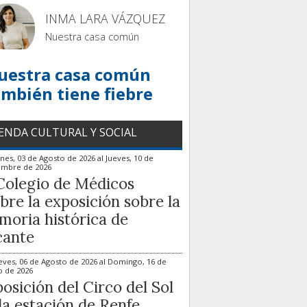
INMA LARA VÁZQUEZ
Nuestra casa común
uestra casa común
ambién tiene fiebre
ENDA CULTURAL Y SOCIAL
nes, 03 de Agosto de 2026
al
Jueves, 10 de
embre de 2026
Colegio de Médicos
bre la exposición sobre la
oria histórica de
cante
eves, 06 de Agosto de 2026
al
Domingo, 16 de
o de 2026
osición del Circo del Sol
la estación de Renfe