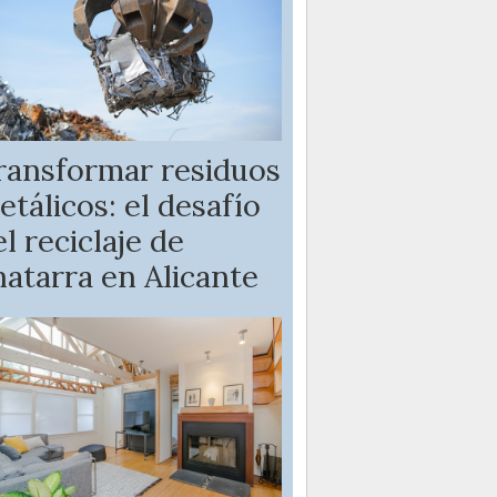
ransformar residuos
etálicos: el desafío
l reciclaje de
hatarra en Alicante