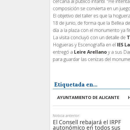
cercana al público infantil. “He inten
composición se convierta en un juego a
El objetivo del taller es que la hoguer
18 de junio, de forma que la Bellea 
día a la plaza con el monumento ya fi
La visita concluyó con un detalle de
T
Hogueras y Escenografía en el
IES L
entregó a
Leire Arellano
y a sus Da
para guardar las cenizas del monume
Etiquetada en...
AYUNTAMIENTO DE ALICANTE
Noticia anterior:
El Consell rebajará el IRPF
autonómico en todos sus