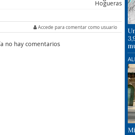
Hogueras
Accede para comentar como usuario
Un
3,
a no hay comentarios
mu
AL
Mi