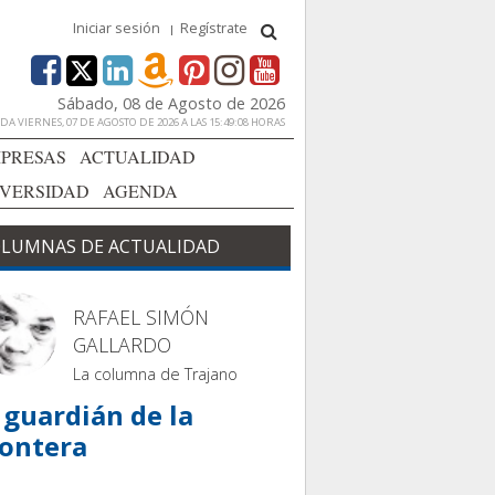
Iniciar sesión
Regístrate
Sábado, 08 de Agosto de 2026
A VIERNES, 07 DE AGOSTO DE 2026 A LAS 15:49:08 HORAS
PRESAS
ACTUALIDAD
IVERSIDAD
AGENDA
LUMNAS DE ACTUALIDAD
RAFAEL SIMÓN
GALLARDO
La columna de Trajano
 guardián de la
rontera