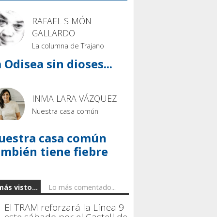
RAFAEL SIMÓN
GALLARDO
La columna de Trajano
 Odisea sin dioses...
INMA LARA VÁZQUEZ
Nuestra casa común
uestra casa común
ambién tiene fiebre
más visto...
Lo más comentado...
El TRAM reforzará la Línea 9