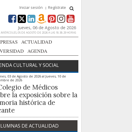
Iniciar sesión
Regístrate
Jueves, 06 de Agosto de 2026
MIÉRCOLES, 05 DE AGOSTO DE 2026 A LAS 18:38:29 HORAS
PRESAS
ACTUALIDAD
IVERSIDAD
AGENDA
ENDA CULTURAL Y SOCIAL
nes, 03 de Agosto de 2026
al
Jueves, 10 de
embre de 2026
Colegio de Médicos
bre la exposición sobre la
oria histórica de
cante
LUMNAS DE ACTUALIDAD