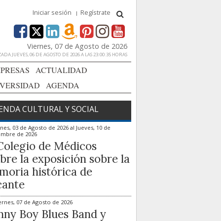
Iniciar sesión
Regístrate
Viernes, 07 de Agosto de 2026
ADA JUEVES, 06 DE AGOSTO DE 2026 A LAS 23:00:35 HORAS
PRESAS
ACTUALIDAD
IVERSIDAD
AGENDA
ENDA CULTURAL Y SOCIAL
nes, 03 de Agosto de 2026
al
Jueves, 10 de
embre de 2026
Colegio de Médicos
bre la exposición sobre la
oria histórica de
cante
ernes, 07 de Agosto de 2026
ny Boy Blues Band y