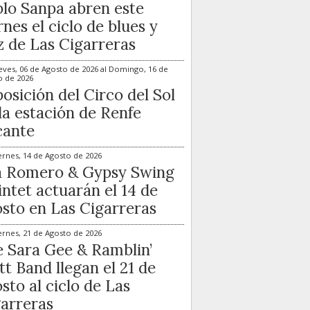
lo Sanpa abren este
rnes el ciclo de blues y
z de Las Cigarreras
eves, 06 de Agosto de 2026
al
Domingo, 16 de
o de 2026
osición del Circo del Sol
la estación de Renfe
cante
ernes, 14 de Agosto de 2026
a Romero & Gypsy Swing
ntet actuarán el 14 de
sto en Las Cigarreras
ernes, 21 de Agosto de 2026
 Sara Gee & Ramblin’
t Band llegan el 21 de
sto al ciclo de Las
arreras