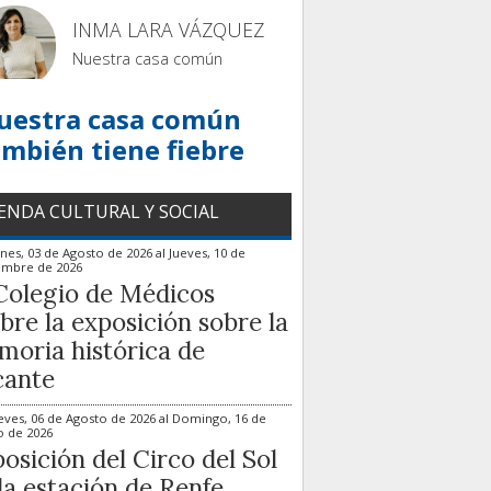
INMA LARA VÁZQUEZ
Nuestra casa común
uestra casa común
ambién tiene fiebre
ENDA CULTURAL Y SOCIAL
nes, 03 de Agosto de 2026
al
Jueves, 10 de
embre de 2026
Colegio de Médicos
bre la exposición sobre la
oria histórica de
cante
eves, 06 de Agosto de 2026
al
Domingo, 16 de
o de 2026
osición del Circo del Sol
la estación de Renfe