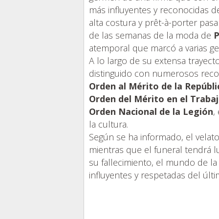
más influyentes y reconocidas d
alta costura y prêt-à-porter pasa
de las semanas de la moda de
P
atemporal que marcó a varias ge
A lo largo de su extensa trayecto
distinguido con numerosos recon
Orden al Mérito de la Repúbli
Orden del Mérito en el Traba
Orden Nacional de la Legión
,
la cultura.
Según se ha informado, el velato
mientras que el funeral tendrá 
su fallecimiento, el mundo de l
influyentes y respetadas del últi