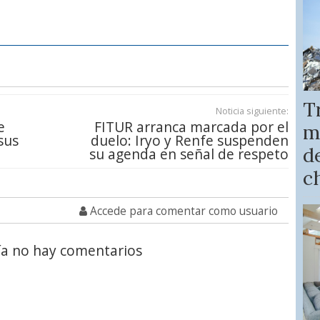
T
Noticia siguiente:
e
FITUR arranca marcada por el
m
sus
duelo: Iryo y Renfe suspenden
de
su agenda en señal de respeto
c
Accede para comentar como usuario
a no hay comentarios