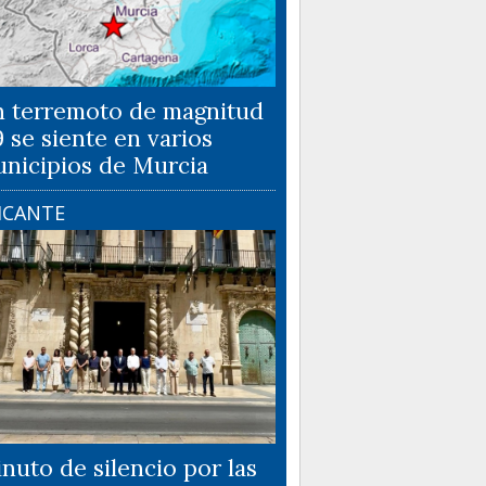
 terremoto de magnitud
9 se siente en varios
nicipios de Murcia
ICANTE
nuto de silencio por las