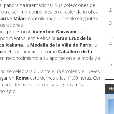
el panorama internacional. Sus colecciones de
2
ron a ser imprescindibles en el calendario oficial
arís
y
Milán
, consolidando un estilo elegante y
3
neraciones.
ria profesional,
Valentino Garavani
fue
ocimientos, entre ellos la
Gran Cruz de la
4
ca Italiana
, la
Medalla de la Villa de París
, la
jo
y el nombramiento como
Caballero de la
 en reconocimiento a su aportación a la moda y a
5
rio se celebrará durante el miércoles y el jueves,
lugar en
Roma
este viernes a las 11.00 horas. Con
a moda despide a una de sus figuras más
EM
mo siglo.