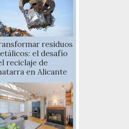
ransformar residuos
etálicos: el desafío
l reciclaje de
hatarra en Alicante