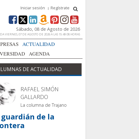
Iniciar sesión
Regístrate
Sábado, 08 de Agosto de 2026
A VIERNES, 07 DE AGOSTO DE 2026 A LAS 15:49:08 HORAS
PRESAS
ACTUALIDAD
IVERSIDAD
AGENDA
LUMNAS DE ACTUALIDAD
RAFAEL SIMÓN
GALLARDO
La columna de Trajano
 guardián de la
rontera