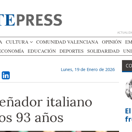
ACTUALIZAD
A
CULTURA
COMUNIDAD VALENCIANA
OPINIÓN
EM
ECONOMÍA
EDUCACIÓN
DEPORTES
SOLIDARIDAD
UN
CO
Lunes, 19 de Enero de 2026
eñador italiano
El
los 93 años
f