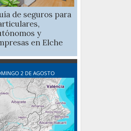
uía de seguros para
articulares,
utónomos y
mpresas en Elche
MINGO 2 DE AGOSTO