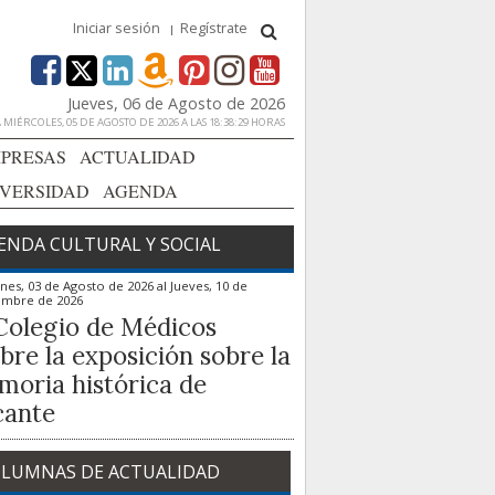
Iniciar sesión
Regístrate
Jueves, 06 de Agosto de 2026
MIÉRCOLES, 05 DE AGOSTO DE 2026 A LAS 18:38:29 HORAS
PRESAS
ACTUALIDAD
IVERSIDAD
AGENDA
ENDA CULTURAL Y SOCIAL
nes, 03 de Agosto de 2026
al
Jueves, 10 de
embre de 2026
Colegio de Médicos
bre la exposición sobre la
oria histórica de
cante
LUMNAS DE ACTUALIDAD