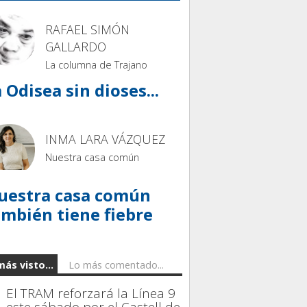
RAFAEL SIMÓN
GALLARDO
La columna de Trajano
 Odisea sin dioses...
INMA LARA VÁZQUEZ
Nuestra casa común
uestra casa común
ambién tiene fiebre
más visto...
Lo más comentado...
El TRAM reforzará la Línea 9