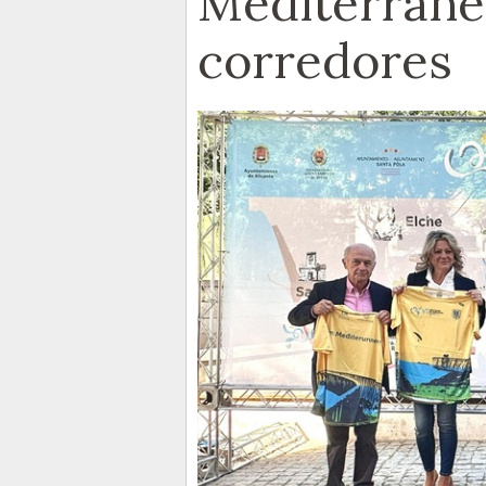
Mediterráne
corredores