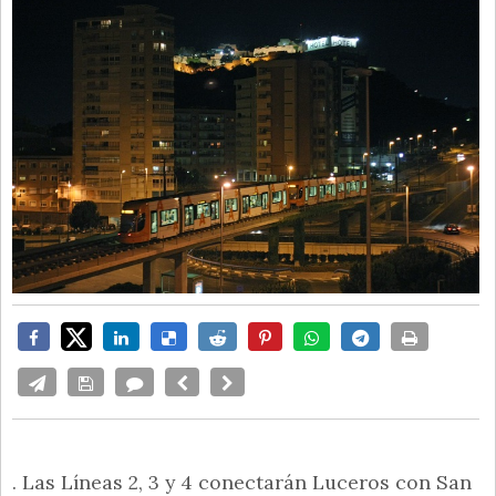
. Las Líneas 2, 3 y 4 conectarán Luceros con San