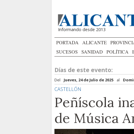
Informando desde 2013
PORTADA
ALICANTE
PROVINCI
SUCESOS
SANIDAD
POLÍTICA
Días de este evento:
Del
Jueves, 24 de Julio de 2025
al
Domin
CASTELLÓN
Peñíscola in
de Música A