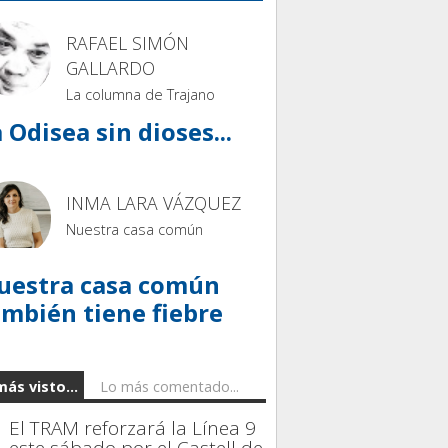
RAFAEL SIMÓN
GALLARDO
La columna de Trajano
 Odisea sin dioses...
INMA LARA VÁZQUEZ
Nuestra casa común
uestra casa común
ambién tiene fiebre
más visto...
Lo más comentado...
El TRAM reforzará la Línea 9