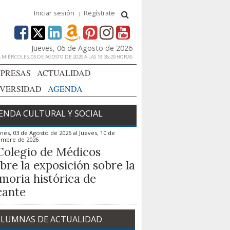
Iniciar sesión
Regístrate
Jueves, 06 de Agosto de 2026
MIÉRCOLES, 05 DE AGOSTO DE 2026 A LAS 18:38:29 HORAS
PRESAS
ACTUALIDAD
IVERSIDAD
AGENDA
ENDA CULTURAL Y SOCIAL
nes, 03 de Agosto de 2026
al
Jueves, 10 de
embre de 2026
Colegio de Médicos
bre la exposición sobre la
oria histórica de
cante
LUMNAS DE ACTUALIDAD