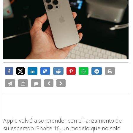
Apple volvió a sorprender con el lanzamiento de
su esperado iPhone 16, un modelo que no solo