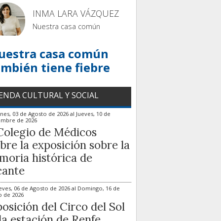
INMA LARA VÁZQUEZ
Nuestra casa común
uestra casa común
ambién tiene fiebre
ENDA CULTURAL Y SOCIAL
nes, 03 de Agosto de 2026
al
Jueves, 10 de
embre de 2026
Colegio de Médicos
bre la exposición sobre la
oria histórica de
cante
eves, 06 de Agosto de 2026
al
Domingo, 16 de
o de 2026
osición del Circo del Sol
la estación de Renfe