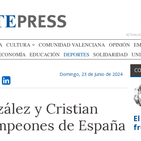
ACTUALIZA
A
CULTURA
COMUNIDAD VALENCIANA
OPINIÓN
EM
ECONOMÍA
EDUCACIÓN
DEPORTES
SOLIDARIDAD
UN
CO
Domingo, 23 de Junio de 2024
ález y Cristian
El
mpeones de España
f