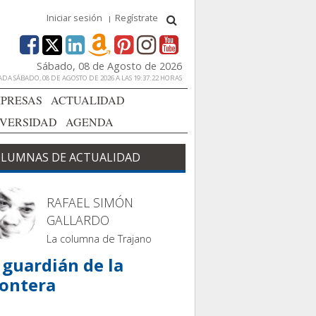
Iniciar sesión
Regístrate
Sábado, 08 de Agosto de 2026
DA SÁBADO, 08 DE AGOSTO DE 2026 A LAS 19:37:22 HORAS
PRESAS
ACTUALIDAD
IVERSIDAD
AGENDA
LUMNAS DE ACTUALIDAD
RAFAEL SIMÓN
GALLARDO
La columna de Trajano
 guardián de la
rontera