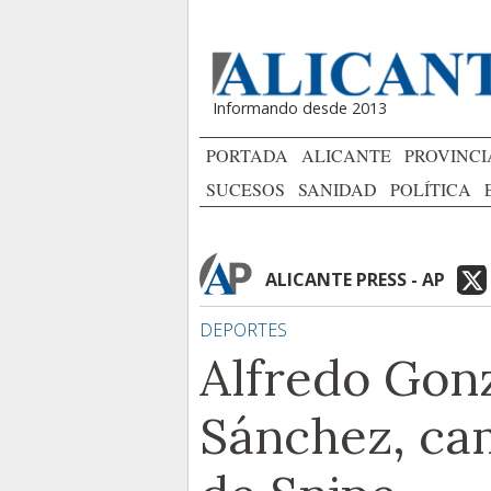
Informando desde 2013
PORTADA
ALICANTE
PROVINCI
SUCESOS
SANIDAD
POLÍTICA
ALICANTE PRESS - AP
DEPORTES
Alfredo Gonz
Sánchez, ca