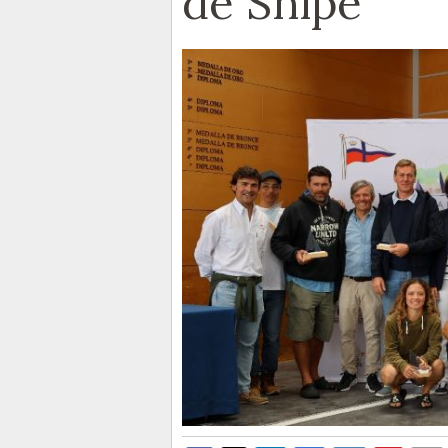
de Snipe