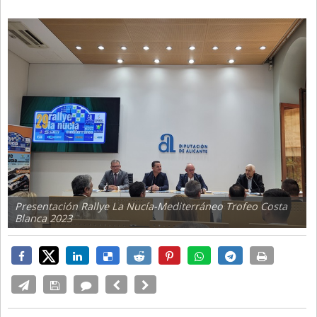
Presentación Rallye La Nucía-Mediterráneo Trofeo Costa
Blanca 2023