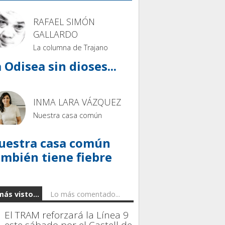
RAFAEL SIMÓN
GALLARDO
La columna de Trajano
 Odisea sin dioses...
INMA LARA VÁZQUEZ
Nuestra casa común
uestra casa común
ambién tiene fiebre
más visto...
Lo más comentado...
El TRAM reforzará la Línea 9