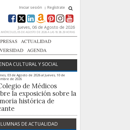
Iniciar sesión
Regístrate
Jueves, 06 de Agosto de 2026
MIÉRCOLES, 05 DE AGOSTO DE 2026 A LAS 18:38:29 HORAS
PRESAS
ACTUALIDAD
IVERSIDAD
AGENDA
ENDA CULTURAL Y SOCIAL
nes, 03 de Agosto de 2026
al
Jueves, 10 de
embre de 2026
Colegio de Médicos
bre la exposición sobre la
oria histórica de
cante
LUMNAS DE ACTUALIDAD