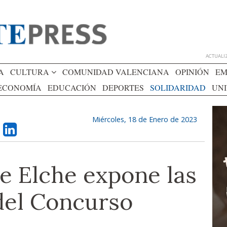
ACTUALIZ
A
CULTURA
COMUNIDAD VALENCIANA
OPINIÓN
EM
ECONOMÍA
EDUCACIÓN
DEPORTES
SOLIDARIDAD
UN
Miércoles, 18 de Enero de 2023
de Elche expone las
del Concurso