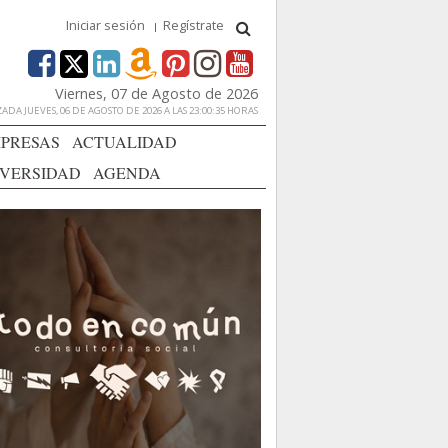
Iniciar sesión
Regístrate
Viernes, 07 de Agosto de 2026
ADA JUEVES, 06 DE AGOSTO DE 2026 A LAS 23:00:35 HORAS
PRESAS
ACTUALIDAD
IVERSIDAD
AGENDA