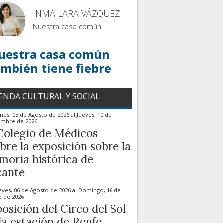
INMA LARA VÁZQUEZ
Nuestra casa común
uestra casa común
ambién tiene fiebre
ENDA CULTURAL Y SOCIAL
nes, 03 de Agosto de 2026
al
Jueves, 10 de
embre de 2026
Colegio de Médicos
bre la exposición sobre la
oria histórica de
cante
eves, 06 de Agosto de 2026
al
Domingo, 16 de
o de 2026
osición del Circo del Sol
la estación de Renfe