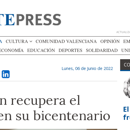
ACTUALIZA
A
CULTURA
COMUNIDAD VALENCIANA
OPINIÓN
EM
ECONOMÍA
EDUCACIÓN
DEPORTES
SOLIDARIDAD
UN
CO
Lunes, 06 de Junio de 2022
n recupera el
El
en su bicentenario
f