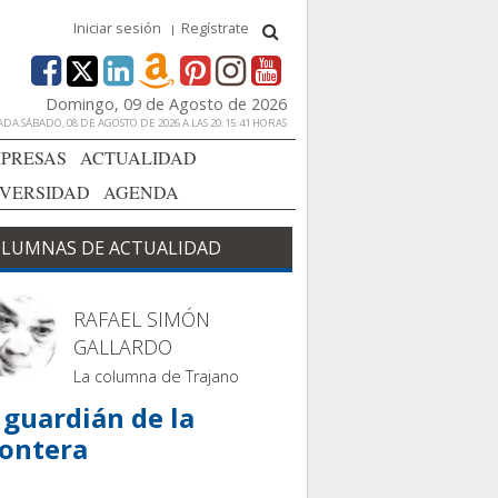
Iniciar sesión
Regístrate
Domingo, 09 de Agosto de 2026
DA SÁBADO, 08 DE AGOSTO DE 2026 A LAS 20:15:41 HORAS
PRESAS
ACTUALIDAD
IVERSIDAD
AGENDA
LUMNAS DE ACTUALIDAD
RAFAEL SIMÓN
GALLARDO
La columna de Trajano
 guardián de la
rontera