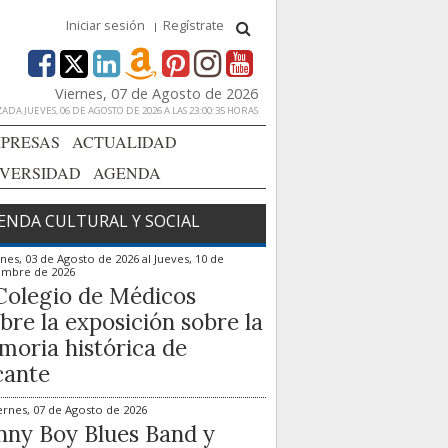
Iniciar sesión
Regístrate
Viernes, 07 de Agosto de 2026
ADA JUEVES, 06 DE AGOSTO DE 2026 A LAS 23:00:35 HORAS
PRESAS
ACTUALIDAD
IVERSIDAD
AGENDA
ENDA CULTURAL Y SOCIAL
nes, 03 de Agosto de 2026
al
Jueves, 10 de
embre de 2026
Colegio de Médicos
bre la exposición sobre la
oria histórica de
cante
ernes, 07 de Agosto de 2026
ny Boy Blues Band y