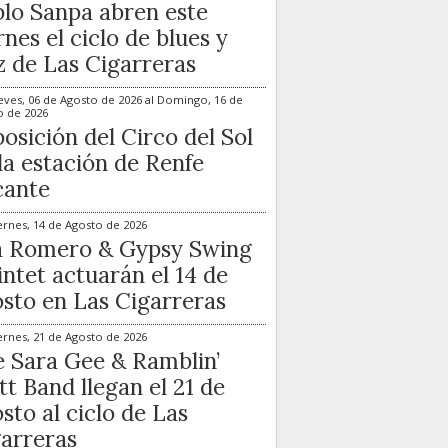
lo Sanpa abren este
rnes el ciclo de blues y
z de Las Cigarreras
eves, 06 de Agosto de 2026
al
Domingo, 16 de
o de 2026
osición del Circo del Sol
la estación de Renfe
cante
ernes, 14 de Agosto de 2026
a Romero & Gypsy Swing
ntet actuarán el 14 de
sto en Las Cigarreras
ernes, 21 de Agosto de 2026
 Sara Gee & Ramblin’
t Band llegan el 21 de
sto al ciclo de Las
arreras