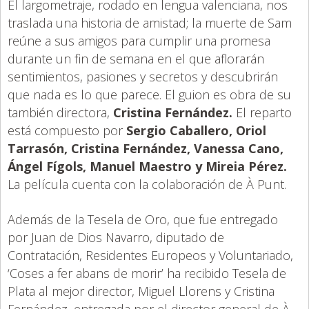
El largometraje, rodado en lengua valenciana, nos
traslada una historia de amistad; la muerte de Sam
reúne a sus amigos para cumplir una promesa
durante un fin de semana en el que aflorarán
sentimientos, pasiones y secretos y descubrirán
que nada es lo que parece. El guion es obra de su
también directora,
Cristina Fernández.
El reparto
está compuesto por
Sergio Caballero, Oriol
Tarrasón, Cristina Fernández, Vanessa Cano,
Ángel Fígols, Manuel Maestro y Mireia Pérez.
La película cuenta con la colaboración de À Punt.
Además de la Tesela de Oro, que fue entregado
por Juan de Dios Navarro, diputado de
Contratación, Residentes Europeos y Voluntariado,
‘Coses a fer abans de morir’ ha recibido Tesela de
Plata al mejor director, Miguel Llorens y Cristina
Fernández, entregada por el director general de À