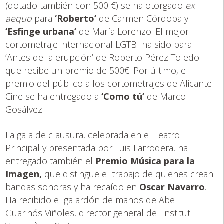
(dotado también con 500 €) se ha otorgado
ex
aequo
para
‘Roberto’
de Carmen Córdoba y
‘Esfinge urbana’
de María Lorenzo. El mejor
cortometraje internacional LGTBI ha sido para
‘Antes de la erupción’ de Roberto Pérez Toledo
que recibe un premio de 500€. Por último, el
premio del público a los cortometrajes de Alicante
Cine se ha entregado a
‘Como tú’
de Marco
Gosálvez.
La gala de clausura, celebrada en el Teatro
Principal y presentada por Luis Larrodera, ha
entregado también el
Premio Música para la
Imagen,
que distingue el trabajo de quienes crean
bandas sonoras y ha recaído en
Oscar Navarro
.
Ha recibido el galardón de manos de Abel
Guarinós Viñoles, director general del Institut