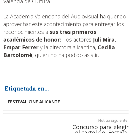
Valencià de Cultura.
La Academia Valenciana del Audiovisual ha querido
aprovechar este acontecimiento para entregar los
reconocimientos a
sus tres primeros
académicos de honor:
los actores
Juli Mira,
Empar Ferrer
y la directora alicantina,
Cecilia
Bartolomé
, quien no ha podido asistir.
Etiquetada en...
FESTIVAL CINE ALICANTE
Noticia siguiente:
Concurso para elegir
el cartel del Festival