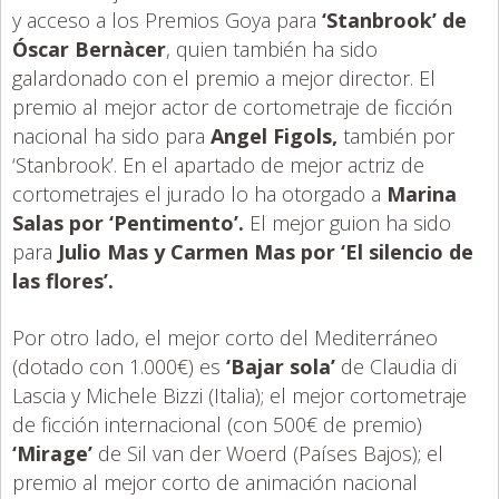
y acceso a los Premios Goya para
‘Stanbrook’ de
Óscar Bernàcer
, quien también ha sido
galardonado con el premio a mejor director. El
premio al mejor actor de cortometraje de ficción
nacional ha sido para
Angel Figols,
también por
‘Stanbrook’. En el apartado de mejor actriz de
cortometrajes el jurado lo ha otorgado a
Marina
Salas por ‘Pentimento’.
El mejor guion ha sido
para
Julio Mas y Carmen Mas por ‘El silencio de
las flores’.
Por otro lado, el mejor corto del Mediterráneo
(dotado con 1.000€) es
‘Bajar sola’
de Claudia di
Lascia y Michele Bizzi (Italia); el mejor cortometraje
de ficción internacional (con 500€ de premio)
‘Mirage’
de Sil van der Woerd (Países Bajos); el
premio al mejor corto de animación nacional