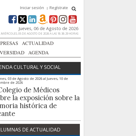
Iniciar sesión
Regístrate
Jueves, 06 de Agosto de 2026
MIÉRCOLES, 05 DE AGOSTO DE 2026 A LAS 18:38:29 HORAS
PRESAS
ACTUALIDAD
IVERSIDAD
AGENDA
ENDA CULTURAL Y SOCIAL
nes, 03 de Agosto de 2026
al
Jueves, 10 de
embre de 2026
Colegio de Médicos
bre la exposición sobre la
oria histórica de
cante
LUMNAS DE ACTUALIDAD