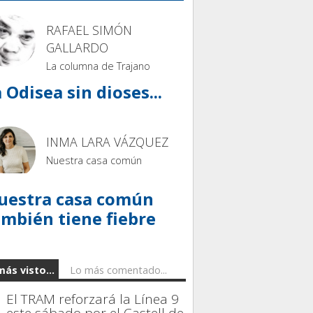
RAFAEL SIMÓN
GALLARDO
La columna de Trajano
 Odisea sin dioses...
INMA LARA VÁZQUEZ
Nuestra casa común
uestra casa común
ambién tiene fiebre
más visto...
Lo más comentado...
El TRAM reforzará la Línea 9