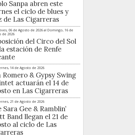
lo Sanpa abren este
rnes el ciclo de blues y
z de Las Cigarreras
eves, 06 de Agosto de 2026
al
Domingo, 16 de
o de 2026
osición del Circo del Sol
la estación de Renfe
cante
ernes, 14 de Agosto de 2026
a Romero & Gypsy Swing
ntet actuarán el 14 de
sto en Las Cigarreras
ernes, 21 de Agosto de 2026
 Sara Gee & Ramblin’
t Band llegan el 21 de
sto al ciclo de Las
arreras