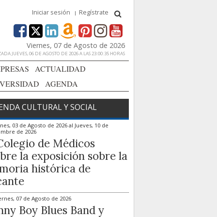
Iniciar sesión
Regístrate
Viernes, 07 de Agosto de 2026
ADA JUEVES, 06 DE AGOSTO DE 2026 A LAS 23:00:35 HORAS
PRESAS
ACTUALIDAD
IVERSIDAD
AGENDA
ENDA CULTURAL Y SOCIAL
nes, 03 de Agosto de 2026
al
Jueves, 10 de
embre de 2026
Colegio de Médicos
bre la exposición sobre la
oria histórica de
cante
ernes, 07 de Agosto de 2026
ny Boy Blues Band y