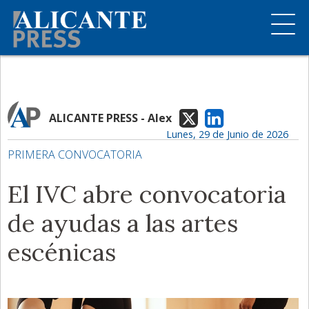
ALICANTE PRESS - Alex
Lunes, 29 de Junio de 2026
PRIMERA CONVOCATORIA
El IVC abre convocatoria
de ayudas a las artes
escénicas