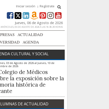
Iniciar sesión
Regístrate
Jueves, 06 de Agosto de 2026
MIÉRCOLES, 05 DE AGOSTO DE 2026 A LAS 18:38:29 HORAS
PRESAS
ACTUALIDAD
IVERSIDAD
AGENDA
ENDA CULTURAL Y SOCIAL
nes, 03 de Agosto de 2026
al
Jueves, 10 de
embre de 2026
Colegio de Médicos
bre la exposición sobre la
oria histórica de
cante
LUMNAS DE ACTUALIDAD