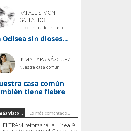
RAFAEL SIMÓN
GALLARDO
La columna de Trajano
 Odisea sin dioses...
INMA LARA VÁZQUEZ
Nuestra casa común
uestra casa común
ambién tiene fiebre
más visto...
Lo más comentado...
El TRAM reforzará la Línea 9