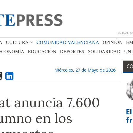
ACTUALIZAD
A
CULTURA
COMUNIDAD VALENCIANA
OPINIÓN
EM
ECONOMÍA
EDUCACIÓN
DEPORTES
SOLIDARIDAD
UN
CO
Miércoles, 27 de Mayo de 2026
at anuncia 7.600
El
lumno en los
f