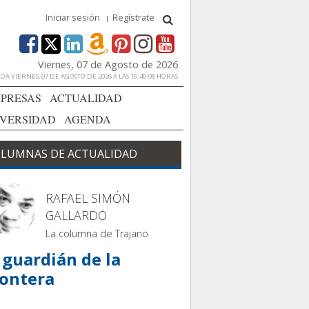
Iniciar sesión
Regístrate
Viernes, 07 de Agosto de 2026
A VIERNES, 07 DE AGOSTO DE 2026 A LAS 15:49:08 HORAS
PRESAS
ACTUALIDAD
IVERSIDAD
AGENDA
LUMNAS DE ACTUALIDAD
RAFAEL SIMÓN
GALLARDO
La columna de Trajano
 guardián de la
rontera