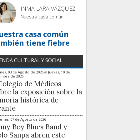
INMA LARA VÁZQUEZ
Nuestra casa común
uestra casa común
ambién tiene fiebre
ENDA CULTURAL Y SOCIAL
nes, 03 de Agosto de 2026
al
Jueves, 10 de
embre de 2026
Colegio de Médicos
bre la exposición sobre la
oria histórica de
cante
ernes, 07 de Agosto de 2026
ny Boy Blues Band y
lo Sanpa abren este