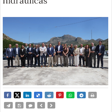
hidráulicas