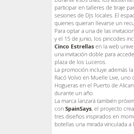
participar en talleres de tiraje p
sesiones de DJs locales. El esp
quienes quieran llevarse un recu
Para optar a una de las invitacio
y el 15 de junio, los pincodes in
Cinco Estrellas
en la web unive
una invitación doble para accede
plaza de los Luceros.
La promoción incluye además la 
Racó Volvo en Muelle Live, uno 
Hogueras en el Puerto de Alican
durante un año.
La marca lanzará también próxi
con
SpainSays
, el proyecto cre
tres diseños inspirados en mome
botellas una mirada vinculada a la