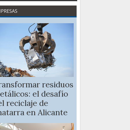
PRESAS
ransformar residuos
etálicos: el desafío
l reciclaje de
hatarra en Alicante