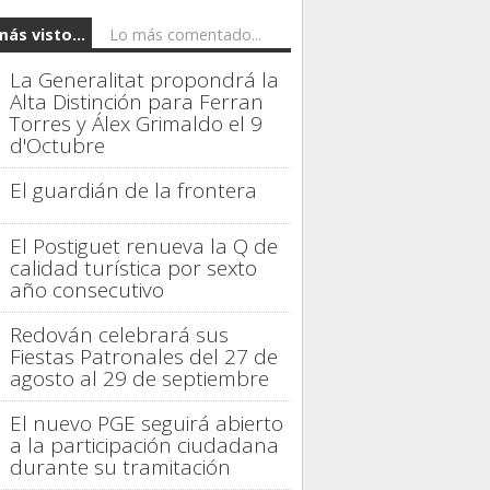
más visto...
Lo más comentado...
La Generalitat propondrá la
Alta Distinción para Ferran
Torres y Álex Grimaldo el 9
d'Octubre
El guardián de la frontera
El Postiguet renueva la Q de
calidad turística por sexto
año consecutivo
Redován celebrará sus
Fiestas Patronales del 27 de
agosto al 29 de septiembre
El nuevo PGE seguirá abierto
a la participación ciudadana
durante su tramitación