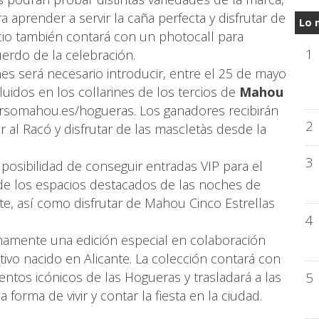
ara aprender a servir la caña perfecta y disfrutar de
Lo 
acio también contará con un photocall para
1
erdo de la celebración.
nes será necesario introducir, entre el 25 de mayo
cluidos en los collarines de los tercios de
Mahou
rsomahou.es/hogueras. Los ganadores recibirán
2
r al Racó y disfrutar de las mascletàs desde la
3
posibilidad de conseguir entradas VIP para el
de los espacios destacados de las noches de
te, así como disfrutar de Mahou Cinco Estrellas
4
mamente una edición especial en colaboración
ativo nacido en Alicante. La colección contará con
ntos icónicos de las Hogueras y trasladará a las
5
 forma de vivir y contar la fiesta en la ciudad.