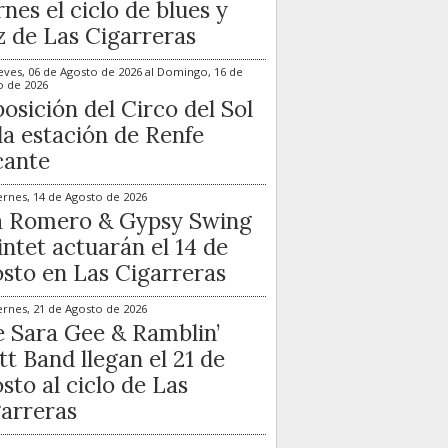
rnes el ciclo de blues y
z de Las Cigarreras
eves, 06 de Agosto de 2026
al
Domingo, 16 de
o de 2026
osición del Circo del Sol
la estación de Renfe
cante
ernes, 14 de Agosto de 2026
a Romero & Gypsy Swing
ntet actuarán el 14 de
sto en Las Cigarreras
ernes, 21 de Agosto de 2026
 Sara Gee & Ramblin’
t Band llegan el 21 de
sto al ciclo de Las
arreras