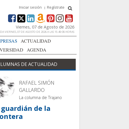
Iniciar sesión
Regístrate
Viernes, 07 de Agosto de 2026
A VIERNES, 07 DE AGOSTO DE 2026 A LAS 15:49:08 HORAS
PRESAS
ACTUALIDAD
IVERSIDAD
AGENDA
LUMNAS DE ACTUALIDAD
RAFAEL SIMÓN
GALLARDO
La columna de Trajano
 guardián de la
rontera