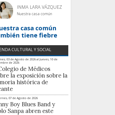
INMA LARA VÁZQUEZ
Nuestra casa común
uestra casa común
ambién tiene fiebre
ENDA CULTURAL Y SOCIAL
nes, 03 de Agosto de 2026
al
Jueves, 10 de
embre de 2026
Colegio de Médicos
bre la exposición sobre la
oria histórica de
cante
ernes, 07 de Agosto de 2026
ny Boy Blues Band y
lo Sanpa abren este