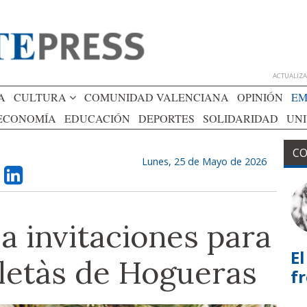
ACTUALIZAD
A
CULTURA
COMUNIDAD VALENCIANA
OPINIÓN
EM
ECONOMÍA
EDUCACIÓN
DEPORTES
SOLIDARIDAD
UN
CO
Lunes, 25 de Mayo de 2026
 invitaciones para
El
letàs de Hogueras
f