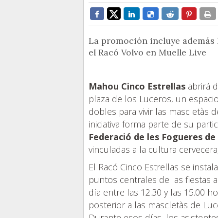
La promoción incluye además l
el Racó Volvo en Muelle Live
Mahou Cinco Estrellas
abrirá d
plaza de los Luceros, un espacio
dobles para vivir las mascletàs 
iniciativa forma parte de su part
Federació de les Fogueres de
vinculadas a la cultura cervecer
El Racó Cinco Estrellas se insta
puntos centrales de las fiestas a
día entre las 12.30 y las 15.00 h
posterior a las mascletàs de Luc
Durante esos días, los asistente