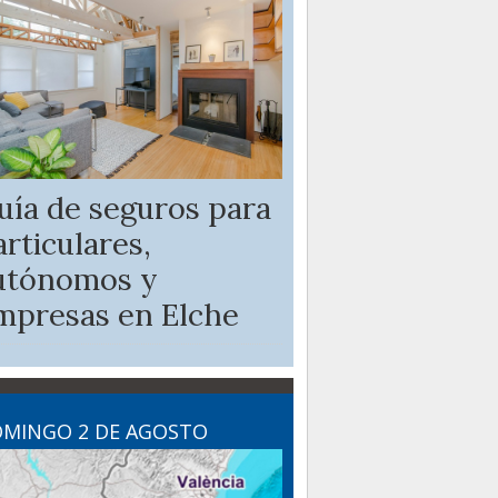
uía de seguros para
articulares,
utónomos y
mpresas en Elche
MINGO 2 DE AGOSTO