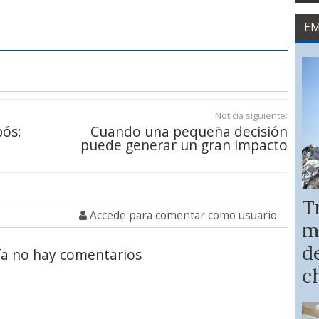
EM
Noticia siguiente:
pós:
Cuando una pequeña decisión
puede generar un gran impacto
T
Accede para comentar como usuario
m
de
a no hay comentarios
c