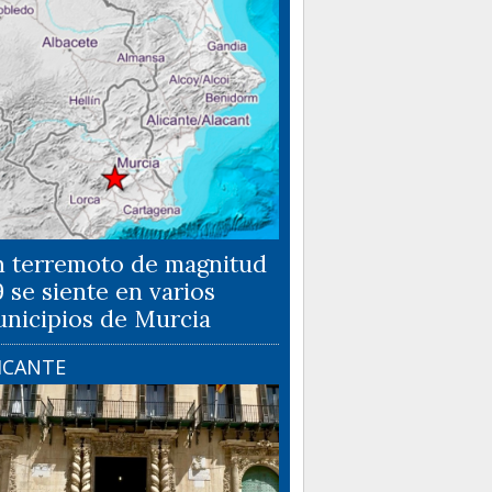
 terremoto de magnitud
9 se siente en varios
nicipios de Murcia
ICANTE