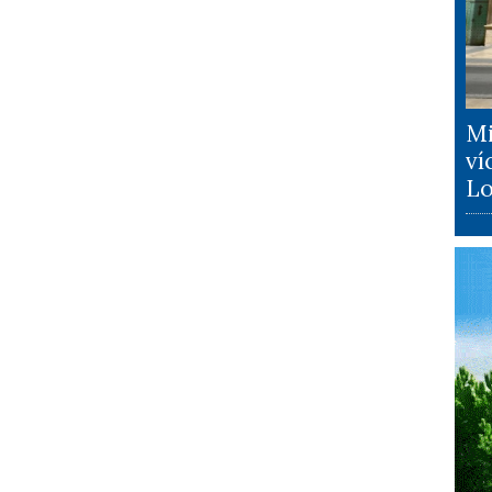
Mi
ví
Lo