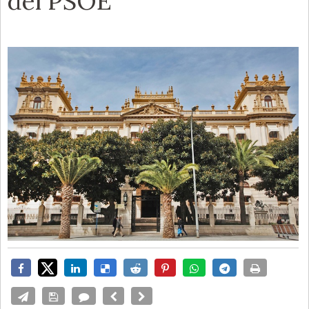
del PSOE