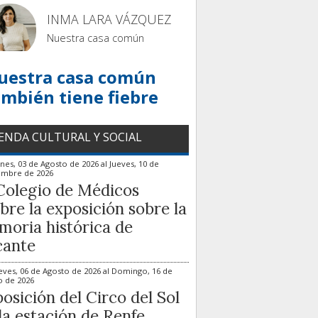
INMA LARA VÁZQUEZ
Nuestra casa común
uestra casa común
ambién tiene fiebre
ENDA CULTURAL Y SOCIAL
nes, 03 de Agosto de 2026
al
Jueves, 10 de
embre de 2026
Colegio de Médicos
bre la exposición sobre la
oria histórica de
cante
eves, 06 de Agosto de 2026
al
Domingo, 16 de
o de 2026
osición del Circo del Sol
la estación de Renfe