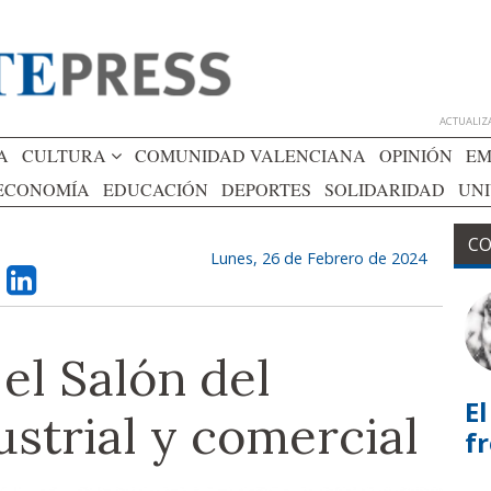
ACTUALIZA
A
CULTURA
COMUNIDAD VALENCIANA
OPINIÓN
EM
ECONOMÍA
EDUCACIÓN
DEPORTES
SOLIDARIDAD
UN
CO
Lunes, 26 de Febrero de 2024
 el Salón del
El
ustrial y comercial
f