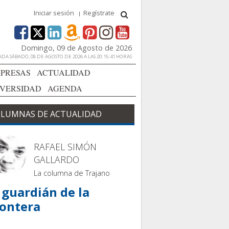
Iniciar sesión
Regístrate
Domingo, 09 de Agosto de 2026
DA SÁBADO, 08 DE AGOSTO DE 2026 A LAS 20:15:41 HORAS
PRESAS
ACTUALIDAD
IVERSIDAD
AGENDA
LUMNAS DE ACTUALIDAD
RAFAEL SIMÓN
GALLARDO
La columna de Trajano
 guardián de la
rontera