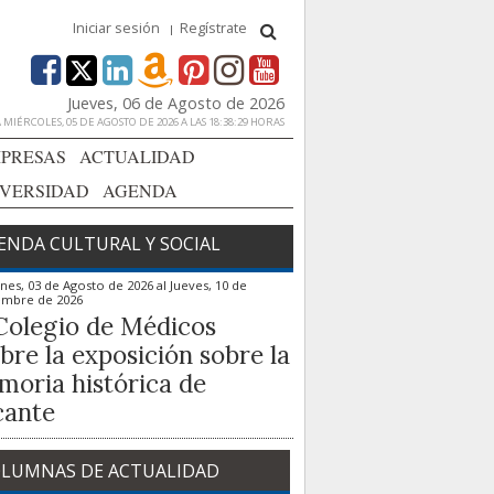
Iniciar sesión
Regístrate
Jueves, 06 de Agosto de 2026
MIÉRCOLES, 05 DE AGOSTO DE 2026 A LAS 18:38:29 HORAS
PRESAS
ACTUALIDAD
IVERSIDAD
AGENDA
ENDA CULTURAL Y SOCIAL
nes, 03 de Agosto de 2026
al
Jueves, 10 de
embre de 2026
Colegio de Médicos
bre la exposición sobre la
oria histórica de
cante
LUMNAS DE ACTUALIDAD