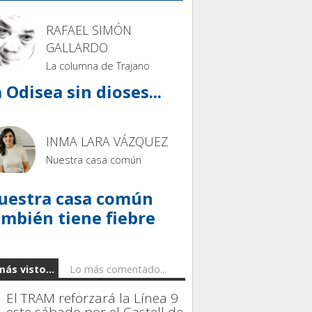
RAFAEL SIMÓN
GALLARDO
La columna de Trajano
 Odisea sin dioses...
INMA LARA VÁZQUEZ
Nuestra casa común
uestra casa común
ambién tiene fiebre
más visto...
Lo más comentado...
El TRAM reforzará la Línea 9