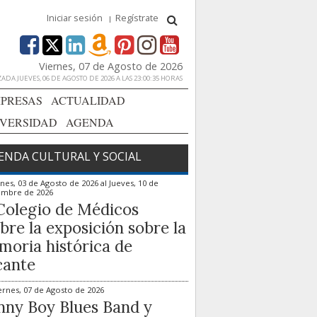
Iniciar sesión
Regístrate
Viernes, 07 de Agosto de 2026
ADA JUEVES, 06 DE AGOSTO DE 2026 A LAS 23:00:35 HORAS
PRESAS
ACTUALIDAD
IVERSIDAD
AGENDA
ENDA CULTURAL Y SOCIAL
nes, 03 de Agosto de 2026
al
Jueves, 10 de
embre de 2026
Colegio de Médicos
bre la exposición sobre la
oria histórica de
cante
ernes, 07 de Agosto de 2026
ny Boy Blues Band y