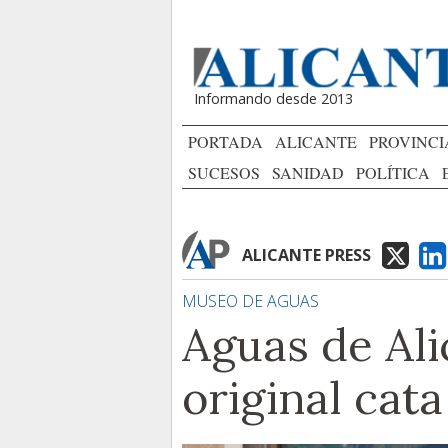
Informando desde 2013
PORTADA
ALICANTE
PROVINCI
SUCESOS
SANIDAD
POLÍTICA
ALICANTE PRESS
MUSEO DE AGUAS
Aguas de Ali
original cata