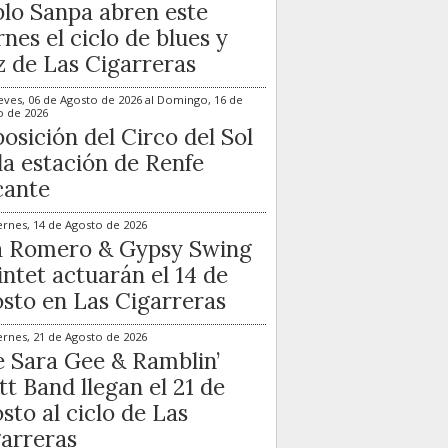
lo Sanpa abren este
rnes el ciclo de blues y
z de Las Cigarreras
eves, 06 de Agosto de 2026
al
Domingo, 16 de
o de 2026
osición del Circo del Sol
la estación de Renfe
cante
ernes, 14 de Agosto de 2026
a Romero & Gypsy Swing
ntet actuarán el 14 de
sto en Las Cigarreras
ernes, 21 de Agosto de 2026
 Sara Gee & Ramblin’
t Band llegan el 21 de
sto al ciclo de Las
arreras