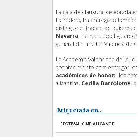
La gala de clausura, celebrada e
Larrodera, ha entregado tambié
distingue el trabajo de quienes
Navarro
. Ha recibido el galard
general del Institut Valencià de C
La Academia Valenciana del Audi
acontecimiento para entregar l
académicos de honor:
los act
alicantina,
Cecilia Bartolomé
, 
Etiquetada en...
FESTIVAL CINE ALICANTE