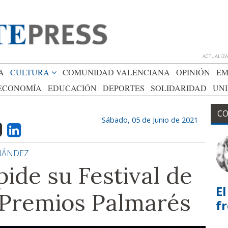
ACTUALIZAD
A
CULTURA
COMUNIDAD VALENCIANA
OPINIÓN
EM
ECONOMÍA
EDUCACIÓN
DEPORTES
SOLIDARIDAD
UN
CO
Sábado, 05 de Junio de 2021
RNÁNDEZ
pide su Festival de
El
 Premios Palmarés
f