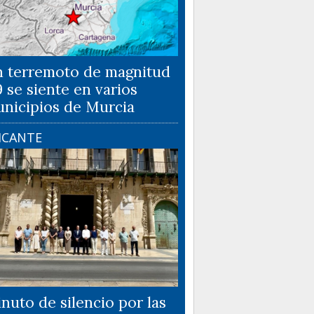
 terremoto de magnitud
9 se siente en varios
nicipios de Murcia
ICANTE
nuto de silencio por las