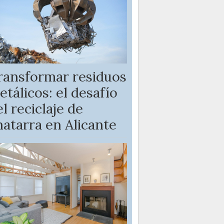
ransformar residuos
etálicos: el desafío
l reciclaje de
hatarra en Alicante