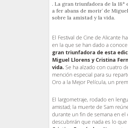
. La gran triunfadora de la 18ª
a fer abans de morir’ de Miguel
sobre la amistad y la vida.
El Festival de Cine de Alicante ha
en la que se han dado a conocer
gran triunfadora de esta edic
Miguel Llorens y Cristina Fern
vida.
Se ha alzado con cuatro de 
mención especial para su reparto
Oro a la Mejor Película, un pre
El largometraje, rodado en lengu
amistad; la muerte de Sam reún
durante un fin de semana en el 
descubrirán que nada es lo que 