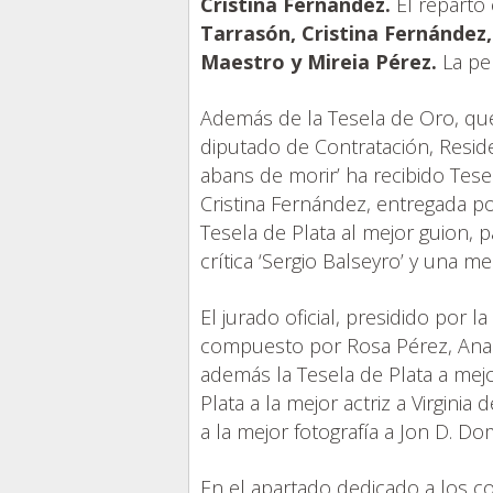
Cristina Fernández.
El reparto
Tarrasón, Cristina Fernández
Maestro y Mireia Pérez.
La pel
Además de la Tesela de Oro, que
diputado de Contratación, Resid
abans de morir’ ha recibido Tesel
Cristina Fernández, entregada por
Tesela de Plata al mejor guion, p
crítica ‘Sergio Balseyro’ y una m
El jurado oficial, presidido por l
compuesto por Rosa Pérez, Ana 
además la Tesela de Plata a mejo
Plata a la mejor actriz a Virgini
a la mejor fotografía a Jon D. D
En el apartado dedicado a los co