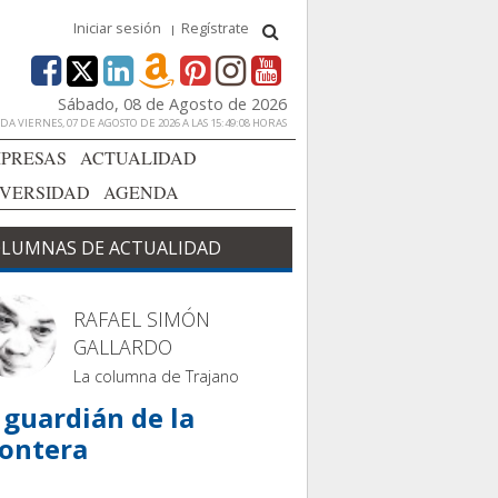
Iniciar sesión
Regístrate
Sábado, 08 de Agosto de 2026
A VIERNES, 07 DE AGOSTO DE 2026 A LAS 15:49:08 HORAS
PRESAS
ACTUALIDAD
IVERSIDAD
AGENDA
LUMNAS DE ACTUALIDAD
RAFAEL SIMÓN
GALLARDO
La columna de Trajano
 guardián de la
rontera