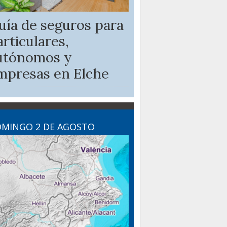
uía de seguros para
articulares,
utónomos y
mpresas en Elche
MINGO 2 DE AGOSTO