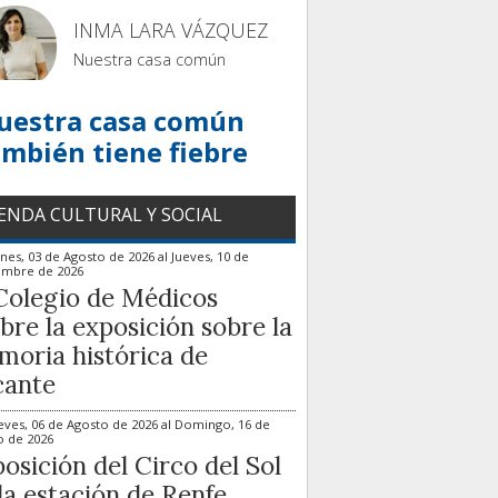
INMA LARA VÁZQUEZ
Nuestra casa común
uestra casa común
ambién tiene fiebre
ENDA CULTURAL Y SOCIAL
nes, 03 de Agosto de 2026
al
Jueves, 10 de
embre de 2026
Colegio de Médicos
bre la exposición sobre la
oria histórica de
cante
eves, 06 de Agosto de 2026
al
Domingo, 16 de
o de 2026
osición del Circo del Sol
la estación de Renfe