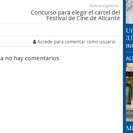
Noticia siguiente:
Concurso para elegir el cartel del
Festival de Cine de Alicante
Un
3,
Accede para comentar como usuario
mu
a no hay comentarios
AL
Mi